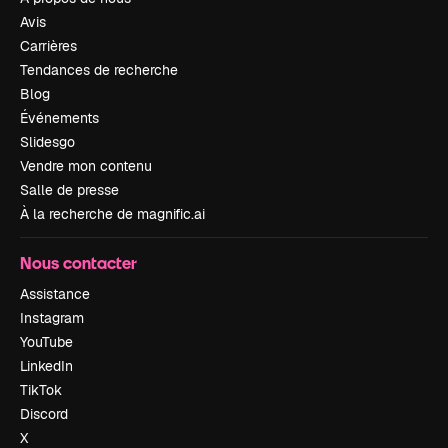
Avis
Carrières
Tendances de recherche
Blog
Événements
Slidesgo
Vendre mon contenu
Salle de presse
À la recherche de magnific.ai
Nous contacter
Assistance
Instagram
YouTube
LinkedIn
TikTok
Discord
X