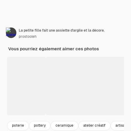
La petite fille fait une assiette d'argile et la décore.
prostooleh
Vous pourriez également aimer ces photos
poterie
pottery
ceramique
atelier créatif
artisanat