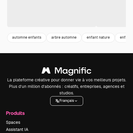
automne enfants
arbre automne
enfant nature
enfanc
La plateforme créative pour donner vie à vos meilleurs projets.
Plus d’un million d’abonnés : créatifs, entreprises, agences et
studios.
Français
Produits
Spaces
Assistant IA