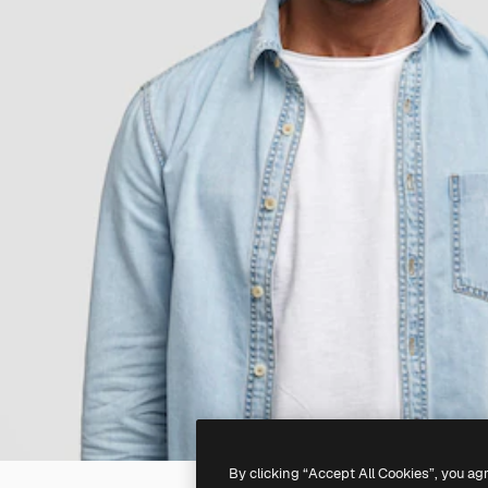
By clicking “Accept All Cookies”, you ag