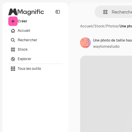
Créer
Accueil
/
Stock
/
Photos
/
Une pho
Accueil
Rechercher
wayhomestudio
Stock
Explorer
Tous les outils