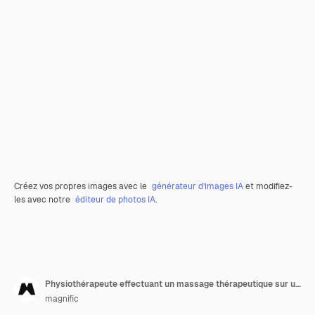
Créez vos propres images avec le
générateur d’images IA
et modifiez-
les avec notre
éditeur de photos IA
.
Physiothérapeute effectuant un massage thérapeutique sur un client masculin
magnific