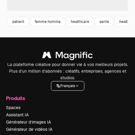
patient
femme homme
healthcare
santé
health
La plateforme créative pour donner vie à vos meilleurs projets.
Plus d’un million d’abonnés : créatifs, entreprises, agences et
studios.
Français
Produits
Spaces
Assistant IA
Générateur d’images IA
Générateur de vidéos IA