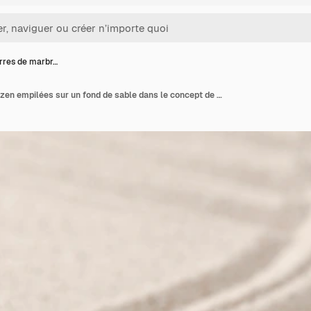
rres de marbr…
Des pierres de marbre zen empilées sur un fond de sable dans le concept de pleine conscience