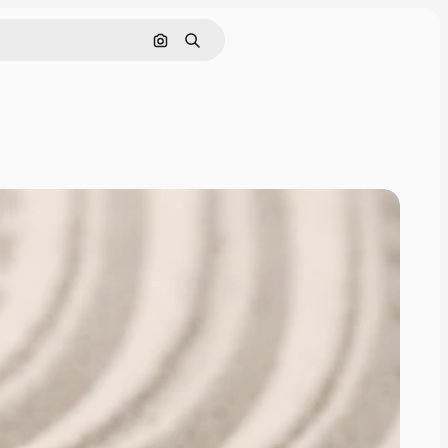
Rechercher par image
Rechercher