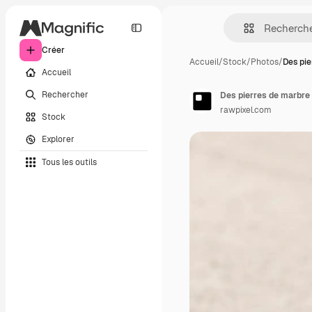
Créer
Accueil
/
Stock
/
Photos
/
Des pie
Accueil
Rechercher
rawpixel.com
Stock
Explorer
Tous les outils