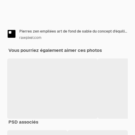
Pierres zen empilées art de fond de sable du concept d'équilibre
rawpixel.com
Vous pourriez également aimer ces photos
PSD associés