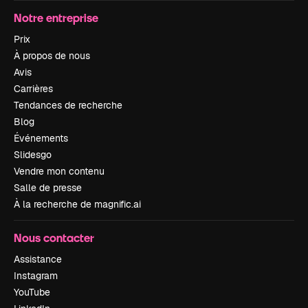
Notre entreprise
Prix
À propos de nous
Avis
Carrières
Tendances de recherche
Blog
Événements
Slidesgo
Vendre mon contenu
Salle de presse
À la recherche de magnific.ai
Nous contacter
Assistance
Instagram
YouTube