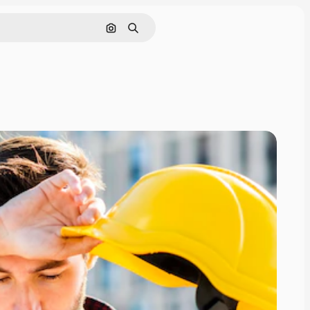
Rechercher par image
Rechercher