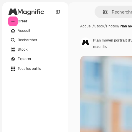
Créer
Accueil
/
Stock
/
Photos
/
Plan mo
Accueil
Rechercher
Plan moyen portrait d'
magnific
Stock
Explorer
Tous les outils