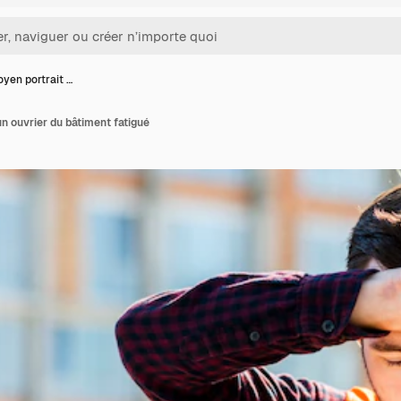
yen portrait …
un ouvrier du bâtiment fatigué