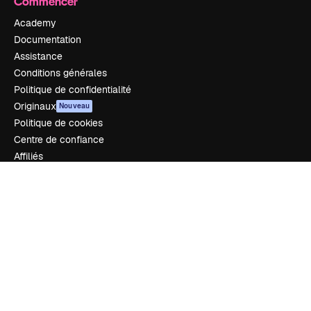
Commencer
Academy
Documentation
Assistance
Conditions générales
Politique de confidentialité
Originaux
Nouveau
Politique de cookies
Centre de confiance
Affiliés
Entreprises
Notre entreprise
Prix
À propos de nous
Avis
Carrières
Tendances de recherche