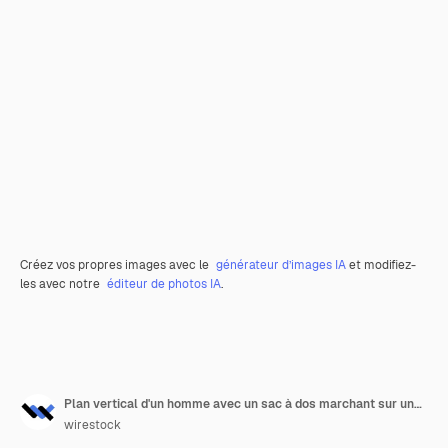
Créez vos propres images avec le
générateur d’images IA
et modifiez-
les avec notre
éditeur de photos IA
.
Plan vertical d'un homme avec un sac à dos marchant sur une voie étroite au milieu des arbres et des plantes
wirestock