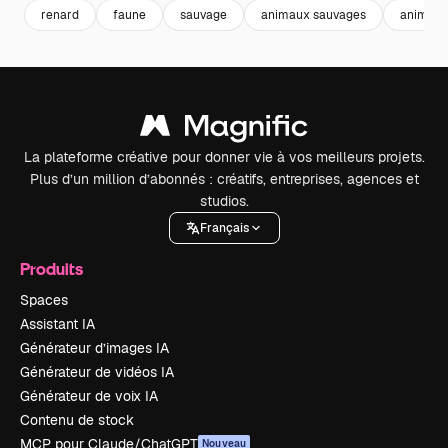
renard
faune
sauvage
animaux sauvages
animau
La plateforme créative pour donner vie à vos meilleurs projets.
Plus d’un million d’abonnés : créatifs, entreprises, agences et
studios.
Français
Produits
Spaces
Assistant IA
Générateur d’images IA
Générateur de vidéos IA
Générateur de voix IA
Contenu de stock
MCP pour Claude/ChatGPT
Nouveau