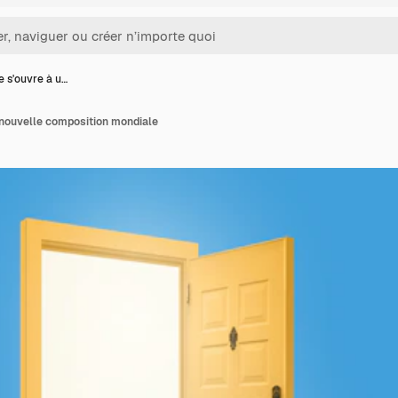
e s'ouvre à u…
 nouvelle composition mondiale