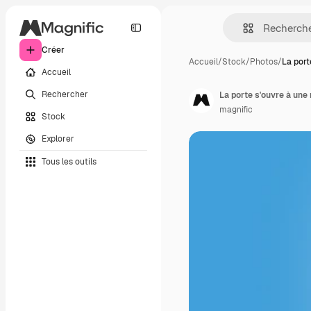
Créer
Accueil
/
Stock
/
Photos
/
La port
Accueil
Rechercher
La porte s'ouvre à une
magnific
Stock
Explorer
Tous les outils