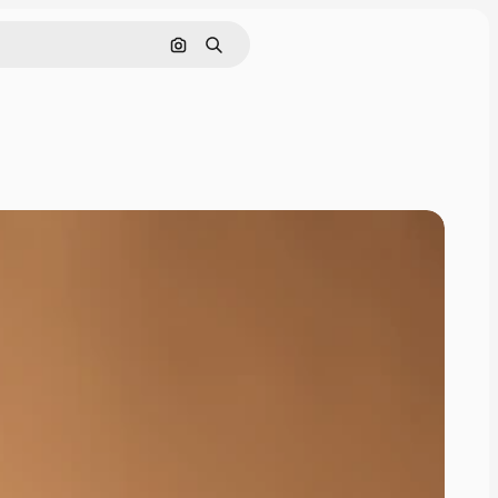
Rechercher par image
Rechercher