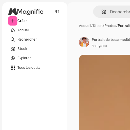
Créer
Accueil
/
Stock
/
Photos
/
Portra
Accueil
Rechercher
halayalex
Stock
Explorer
Tous les outils