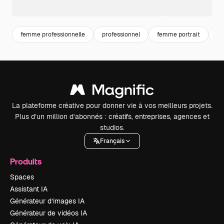
femme professionnelle
professionnel
femme portrait
be
La plateforme créative pour donner vie à vos meilleurs projets.
Plus d’un million d’abonnés : créatifs, entreprises, agences et
studios.
Français
Produits
Spaces
Assistant IA
Générateur d’images IA
Générateur de vidéos IA