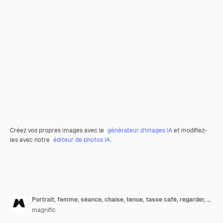
Créez vos propres images avec le
générateur d’images IA
et modifiez-
les avec notre
éditeur de photos IA
.
Portrait, femme, séance, chaise, tenue, tasse café, regarder, elle, collègue
magnific