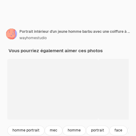
Portrait intérieur d'un jeune homme barbu avec une coiffure à la mode
wayhomestudio
Vous pourriez également aimer ces photos
homme portrait
mec
homme
portrait
face
g