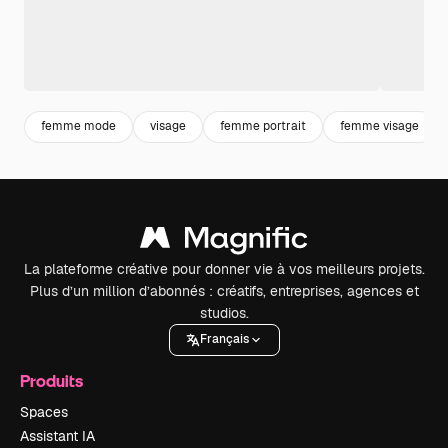
femme mode
visage
femme portrait
femme visage
La plateforme créative pour donner vie à vos meilleurs projets.
Plus d’un million d’abonnés : créatifs, entreprises, agences et
studios.
Français
Produits
Spaces
Assistant IA