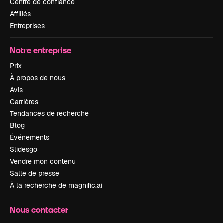
Centre de confiance
Affiliés
Entreprises
Notre entreprise
Prix
À propos de nous
Avis
Carrières
Tendances de recherche
Blog
Événements
Slidesgo
Vendre mon contenu
Salle de presse
À la recherche de magnific.ai
Nous contacter