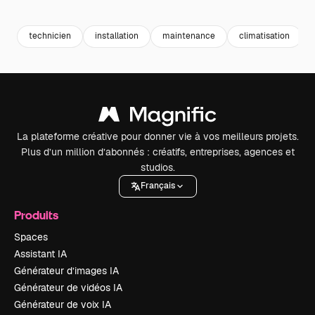
Premium
Premium
Premium
Premium
technicien
installation
maintenance
climatisation
La plateforme créative pour donner vie à vos meilleurs projets.
Plus d’un million d’abonnés : créatifs, entreprises, agences et
studios.
Français
Produits
Spaces
Assistant IA
Générateur d’images IA
Générateur de vidéos IA
Générateur de voix IA