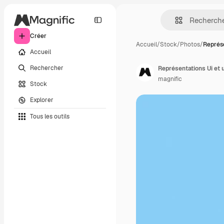
Créer
Accueil
/
Stock
/
Photos
/
Représe
Accueil
Rechercher
Représentations Ui et
magnific
Stock
Explorer
Tous les outils