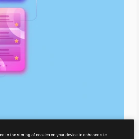
ree to the storing of cookies on your device to enhance site