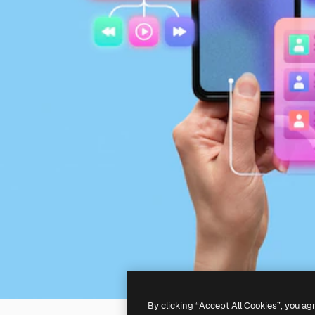
By clicking “Accept All Cookies”, you ag