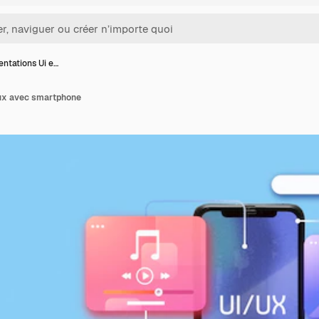
ntations Ui e…
 ux avec smartphone