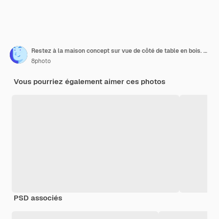
Restez à la maison concept sur vue de côté de table en bois. Main tenant un cube en bois.
8photo
Vous pourriez également aimer ces photos
PSD associés