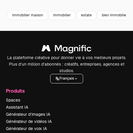
Premium
Premium
Premium
Premium
immobilier maison
immobilier
estate
bien immobilier
La plateforme créative pour donner vie à vos meilleurs projets.
Plus d’un million d’abonnés : créatifs, entreprises, agences et
studios.
Français
Produits
Spaces
Assistant IA
Générateur d’images IA
Générateur de vidéos IA
Générateur de voix IA