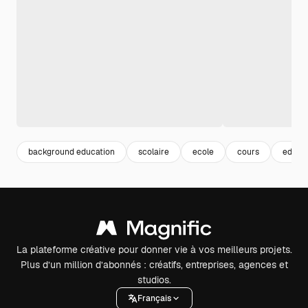
background education
scolaire
ecole
cours
educa
La plateforme créative pour donner vie à vos meilleurs projets.
Plus d’un million d’abonnés : créatifs, entreprises, agences et
studios.
Français