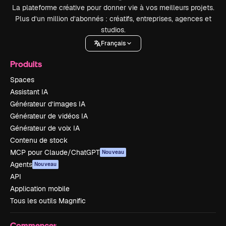
La plateforme créative pour donner vie à vos meilleurs projets.
Plus d’un million d’abonnés : créatifs, entreprises, agences et
studios.
Français
Produits
Spaces
Assistant IA
Générateur d’images IA
Générateur de vidéos IA
Générateur de voix IA
Contenu de stock
MCP pour Claude/ChatGPT
Nouveau
Agents
Nouveau
API
Application mobile
Tous les outils Magnific
Commencer