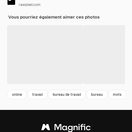
rawpixel.com
Vous pourriez également aimer ces photos
online
travail
bureau de travail
bureau
mots