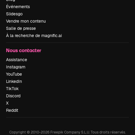
Événements
Slidesgo
Vendre mon contenu
Salle de presse
À la recherche de magnific.ai
Nous contacter
Assistance
Instagram
YouTube
LinkedIn
TikTok
Discord
X
Reddit
Copyright © 2010-
2026
Freepik Company S.L.U.
Tous droits réservés
.