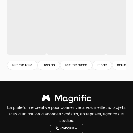
femme rose
fashion
femme mode
mode
couleur r
La plateforme créative pour donner vie à vos meilleurs projets.
Plus d’un million d’abonnés : créatifs, entreprises, agences et
studios.
Français