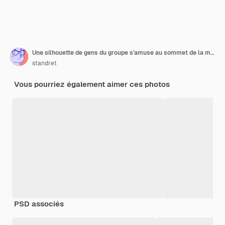
Une silhouette de gens du groupe s'amuse au sommet de la montagne près de la tente pendant le coucher du soleil.
standret
Vous pourriez également aimer ces photos
PSD associés