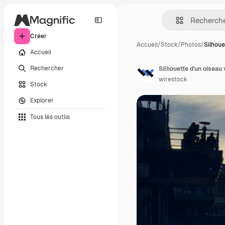
Créer
Accueil
/
Stock
/
Photos
/
Silhoue
Accueil
Rechercher
wirestock
Stock
Explorer
Tous les outils