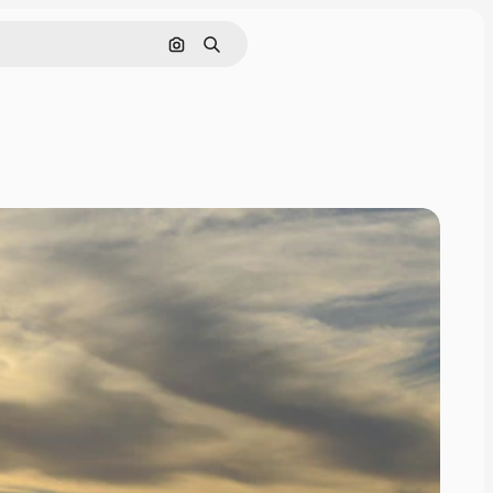
Rechercher par image
Rechercher