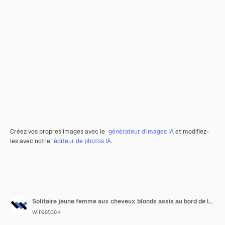
Créez vos propres images avec le
générateur d’images IA
et modifiez-
les avec notre
éditeur de photos IA
.
Solitaire jeune femme aux cheveux blonds assis au bord de la mer profitant de son temps paisible
wirestock