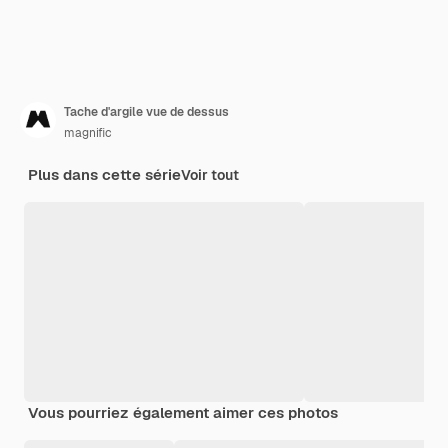
Tache d'argile vue de dessus
magnific
Plus dans cette série
Voir tout
Vous pourriez également aimer ces photos