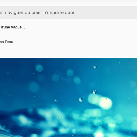
 d'une vague …
ns l'eau