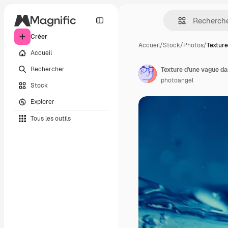
Créer
Accueil
/
Stock
/
Photos
/
Texture
Accueil
Rechercher
Texture d'une vague da
photoangel
Stock
Explorer
Tous les outils