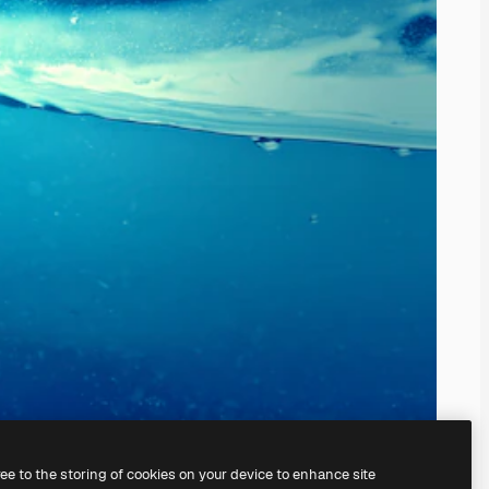
ree to the storing of cookies on your device to enhance site