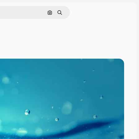
Rechercher par image
Rechercher