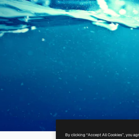
By clicking “Accept All Cookies”, you ag