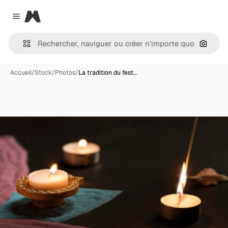
Magnific
Close menu
Recher
Accueil
/
Stock
/
Photos
/
La tradition du fest…