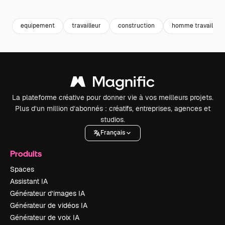
Premium
Premium
Premium
Premium
equipement
travailleur
construction
homme travail
La plateforme créative pour donner vie à vos meilleurs projets.
Plus d’un million d’abonnés : créatifs, entreprises, agences et
studios.
Français
Produits
Spaces
Assistant IA
Générateur d’images IA
Générateur de vidéos IA
Générateur de voix IA