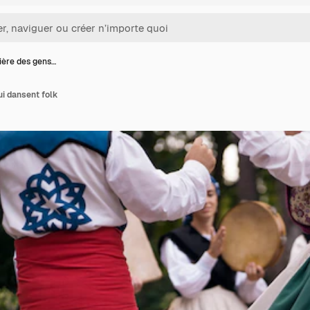
ière des gens…
ui dansent folk