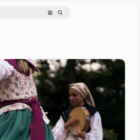
Rechercher par image
Rechercher