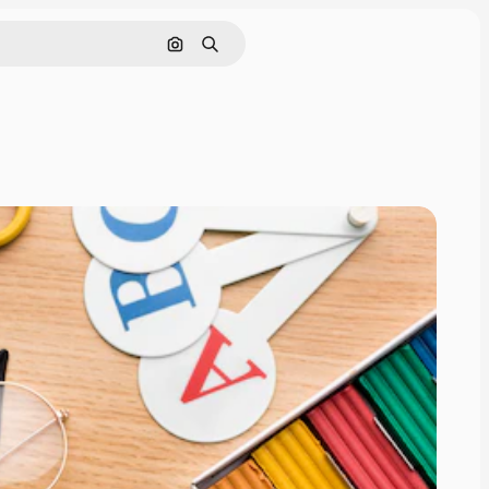
Rechercher par image
Rechercher