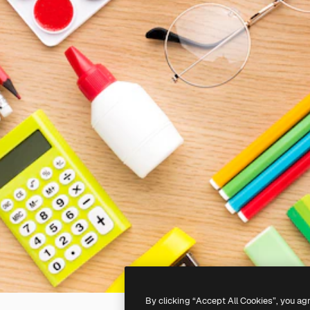
By clicking “Accept All Cookies”, you ag