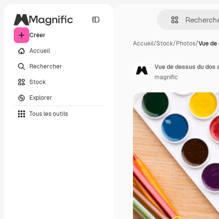
Créer
Accueil
/
Stock
/
Photos
/
Vue de
Accueil
Rechercher
Vue de dessus du dos c
magnific
Stock
Explorer
Tous les outils