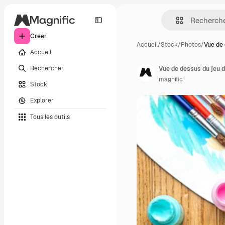
Créer
Accueil
/
Stock
/
Photos
/
Vue de 
Accueil
Rechercher
Vue de dessus du jeu d
magnific
Stock
Explorer
Tous les outils