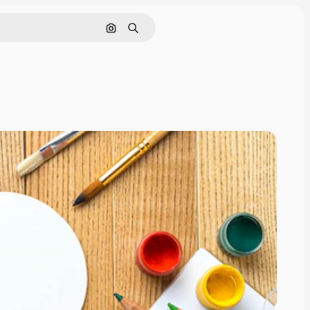
Rechercher par image
Rechercher