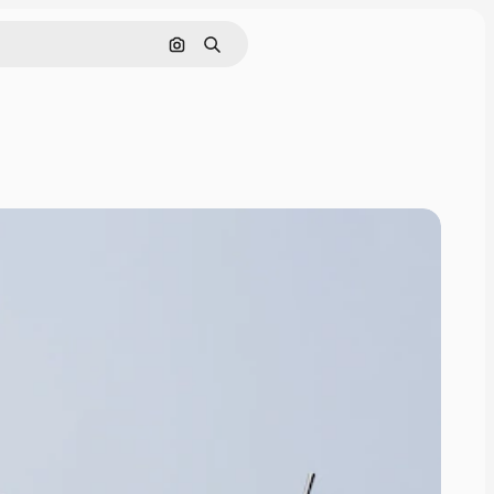
Rechercher par image
Rechercher