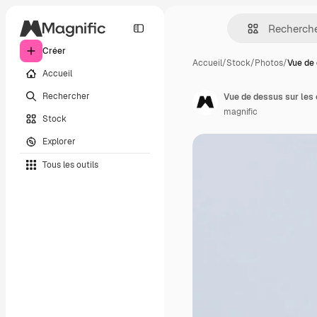
Créer
Accueil
/
Stock
/
Photos
/
Vue de 
Accueil
Rechercher
magnific
Stock
Explorer
Tous les outils