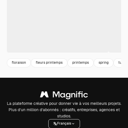
floraison
fleurs printemps
printemps
spring
tulipe
La plateforme créative pour donner vie à vos meilleurs projets.
Plus d’un million d’abonnés : créatifs, entreprises, agences et
studios.
Français