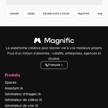
salade
repas
background cuisine
legumes
vegetab
La plateforme créative pour donner vie à vos meilleurs projets.
Plus d’un million d’abonnés : créatifs, entreprises, agences et
studios.
Français
Produits
Spaces
Assistant IA
Générateur d’images IA
Générateur de vidéos IA
Générateur de voix IA