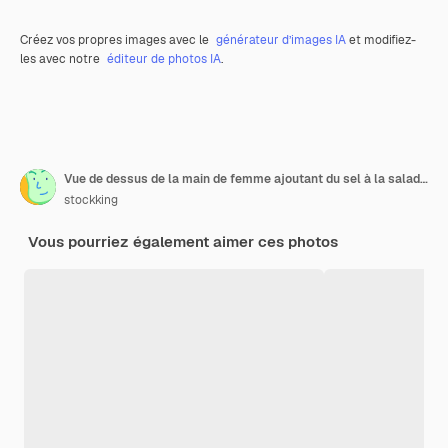
Créez vos propres images avec le
générateur d’images IA
et modifiez-
les avec notre
éditeur de photos IA
.
Vue de dessus de la main de femme ajoutant du sel à la salade de légumes avec des épices et de l'ail sur fond vert et marron
stockking
Vous pourriez également aimer ces photos