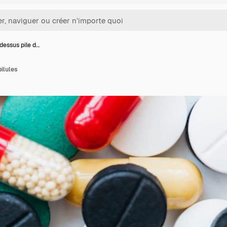
dessus pile d…
pilules