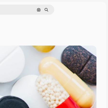
Rechercher par image
Rechercher