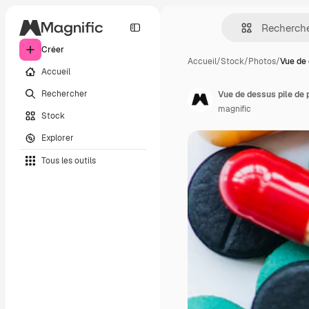
Créer
Accueil
/
Stock
/
Photos
/
Vue de 
Accueil
Rechercher
Vue de dessus pile de 
magnific
Stock
Explorer
Tous les outils