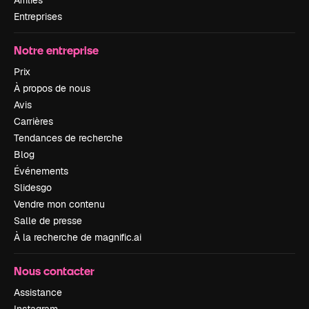
Affiliés
Entreprises
Notre entreprise
Prix
À propos de nous
Avis
Carrières
Tendances de recherche
Blog
Événements
Slidesgo
Vendre mon contenu
Salle de presse
À la recherche de magnific.ai
Nous contacter
Assistance