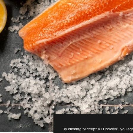
By clicking “Accept All Cookies”, you ag