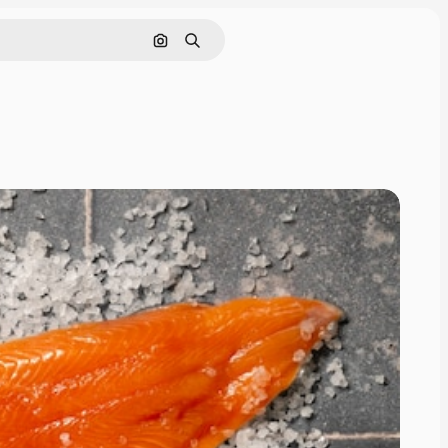
Rechercher par image
Rechercher