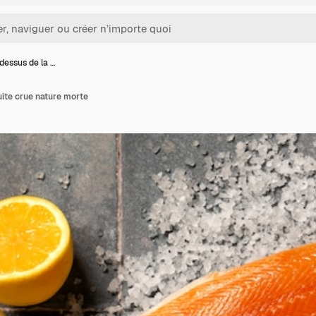
dessus de la …
uite crue nature morte