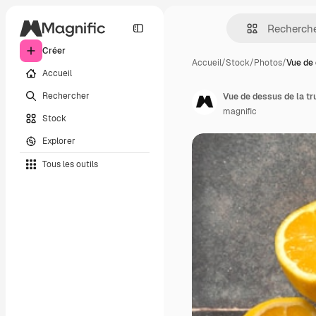
Créer
Accueil
/
Stock
/
Photos
/
Vue de 
Accueil
Rechercher
Vue de dessus de la tr
magnific
Stock
Explorer
Tous les outils