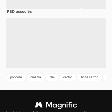
PSD associés
popcorn
cinema
film
carton
boite carton
sav