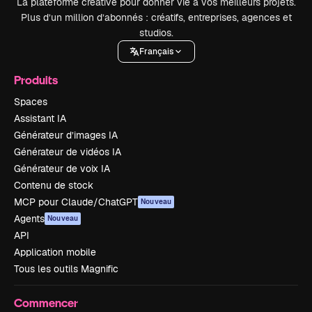
La plateforme créative pour donner vie à vos meilleurs projets.
Plus d’un million d’abonnés : créatifs, entreprises, agences et
studios.
Français
Produits
Spaces
Assistant IA
Générateur d’images IA
Générateur de vidéos IA
Générateur de voix IA
Contenu de stock
MCP pour Claude/ChatGPT
Nouveau
Agents
Nouveau
API
Application mobile
Tous les outils Magnific
Commencer