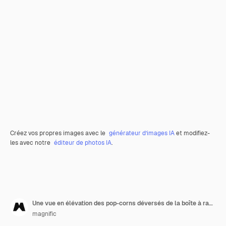
Créez vos propres images avec le
générateur d’images IA
et modifiez-
les avec notre
éditeur de photos IA
.
Une vue en élévation des pop-corns déversés de la boîte à rayures sur fond rouge
magnific