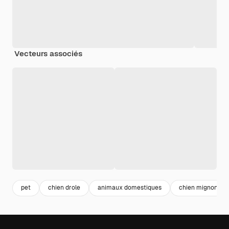
Vecteurs associés
pet
chien drole
animaux domestiques
chien mignon