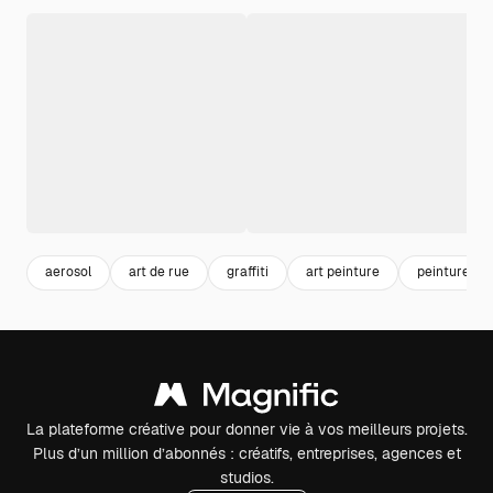
aerosol
art de rue
graffiti
art peinture
peinture
La plateforme créative pour donner vie à vos meilleurs projets.
Plus d’un million d’abonnés : créatifs, entreprises, agences et
studios.