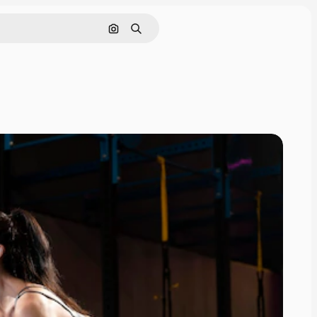
Rechercher par image
Rechercher