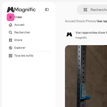
Créer
Accueil
/
Stock
/
Photos
/
Vue ra
Accueil
Rechercher
Vue rapprochée d'une f
magnific
Stock
Explorer
Tous les outils