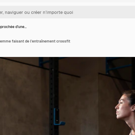
pprochée d'une…
emme faisant de l'entraînement crossfit