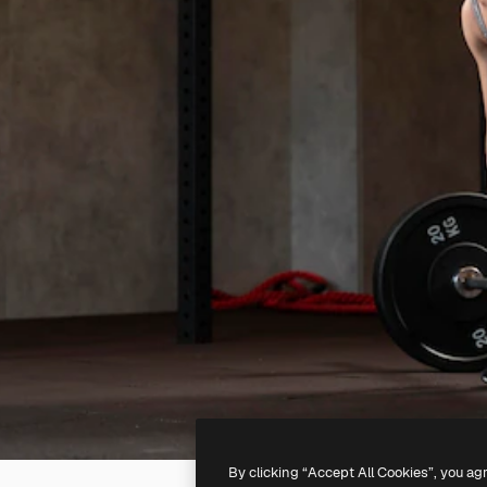
By clicking “Accept All Cookies”, you ag