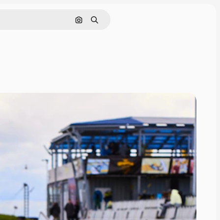
Rechercher par image
Rechercher