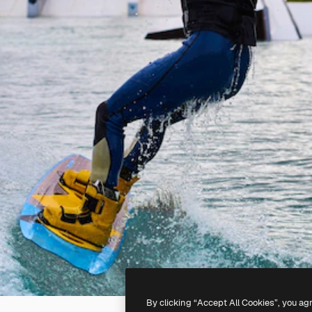
By clicking “Accept All Cookies”, you ag