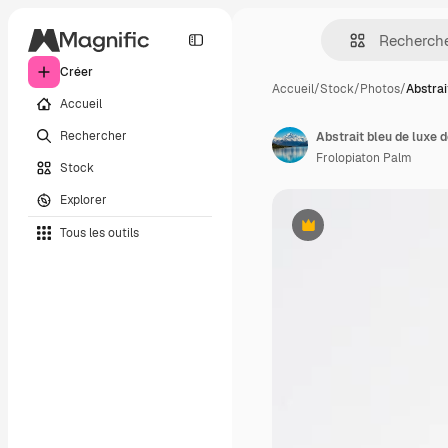
Créer
Accueil
/
Stock
/
Photos
/
Abstrai
Accueil
Rechercher
Abstrait bleu de luxe d
Frolopiaton Palm
Stock
Explorer
Tous les outils
Premium