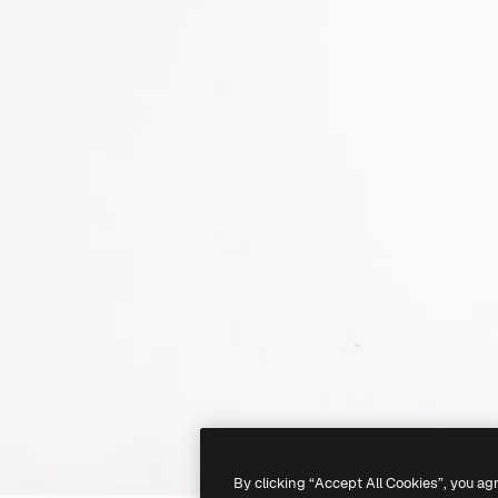
By clicking “Accept All Cookies”, you ag