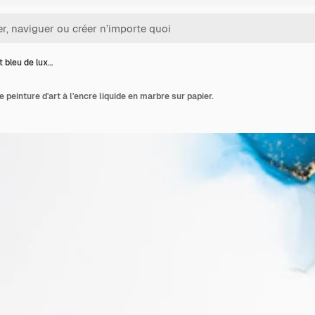
t bleu de lux…
e peinture d'art à l'encre liquide en marbre sur papier.