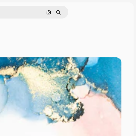
Rechercher par image
Rechercher