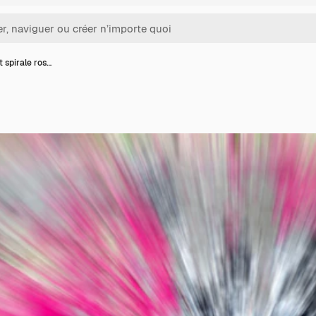
t spirale ros…