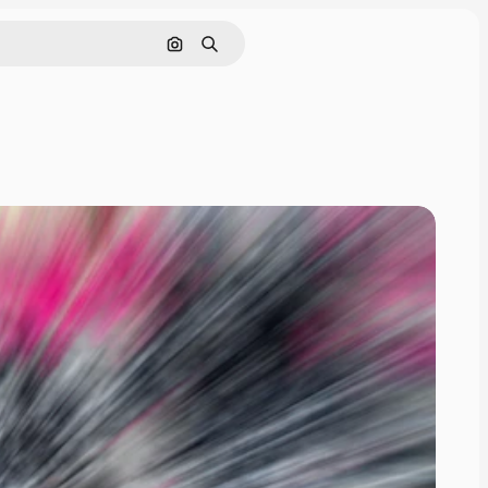
Rechercher par image
Rechercher