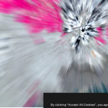
By clicking “Accept All Cookies”, you ag