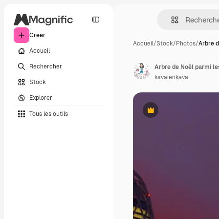
Créer
Accueil
/
Stock
/
Photos
/
Arbre d
Accueil
Rechercher
Arbre de Noël parmi le
kavalenkava
Stock
Explorer
Tous les outils
Premium