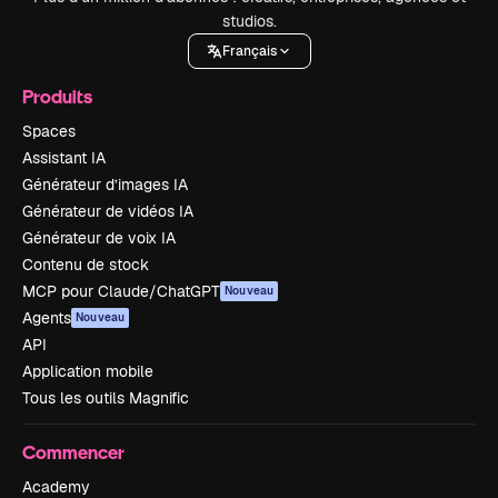
studios.
Français
Produits
Spaces
Assistant IA
Générateur d’images IA
Générateur de vidéos IA
Générateur de voix IA
Contenu de stock
MCP pour Claude/ChatGPT
Nouveau
Agents
Nouveau
API
Application mobile
Tous les outils Magnific
Commencer
Academy