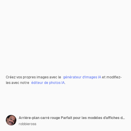
Créez vos propres images avec le
générateur d’images IA
et modifiez-
les avec notre
éditeur de photos IA
.
Arrière-plan carré rouge Parfait pour les modèles d'affiches de bannières d'histoires de médias sociaux et les publicités Web en ligne
robbieross