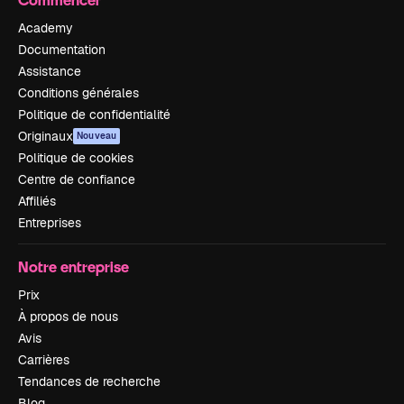
Academy
Documentation
Assistance
Conditions générales
Politique de confidentialité
Originaux
Nouveau
Politique de cookies
Centre de confiance
Affiliés
Entreprises
Notre entreprise
Prix
À propos de nous
Avis
Carrières
Tendances de recherche
Blog