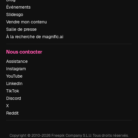
Événements
Slidesgo
Vendre mon contenu
Salle de presse
À la recherche de magnific.ai
Nous contacter
Assistance
Instagram
YouTube
LinkedIn
TikTok
Discord
X
Reddit
Copyright © 2010-
2026
Freepik Company S.L.U.
Tous droits réservés
.