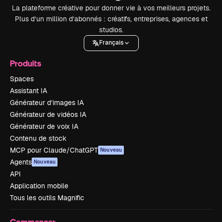
La plateforme créative pour donner vie à vos meilleurs projets.
Plus d’un million d’abonnés : créatifs, entreprises, agences et
studios.
Français
Produits
Spaces
Assistant IA
Générateur d’images IA
Générateur de vidéos IA
Générateur de voix IA
Contenu de stock
MCP pour Claude/ChatGPT
Nouveau
Agents
Nouveau
API
Application mobile
Tous les outils Magnific
Commencer