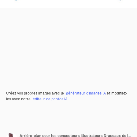
Créez vos propres images avec le
générateur d’images IA
et modifiez-
les avec notre
éditeur de photos IA
.
Arrière-plan pour les concepteurs illustrateurs Drapeaux de la fête nationale de l'indépendance Suède et Martinique