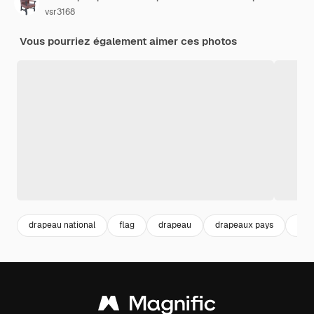
vsr3168
Vous pourriez également aimer ces photos
drapeau national
flag
drapeau
drapeaux pays
flag