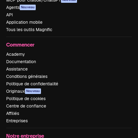
MCP pour Claude/ChatGPT
Agents
Nouveau
API
Application mobile
Tous les outils Magnific
Commencer
Academy
Documentation
Assistance
Conditions générales
Politique de confidentialité
Originaux
Nouveau
Politique de cookies
Centre de confiance
Affiliés
Entreprises
Notre entreprise