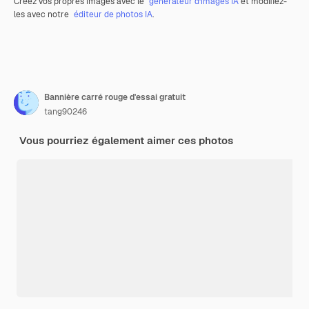
Créez vos propres images avec le
générateur d’images IA
et modifiez-
les avec notre
éditeur de photos IA
.
Bannière carré rouge d'essai gratuit
tang90246
Vous pourriez également aimer ces photos